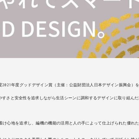
度
2021
年度グッドデザイン賞（主催：公益財団法人日本デザイン振興会）
やすさと安全性を追求しながら生活シーンに調和するデザインに取り組んだ
着け心地を追求し、編機の機能の活用と人の手によって仕上げられた優れ