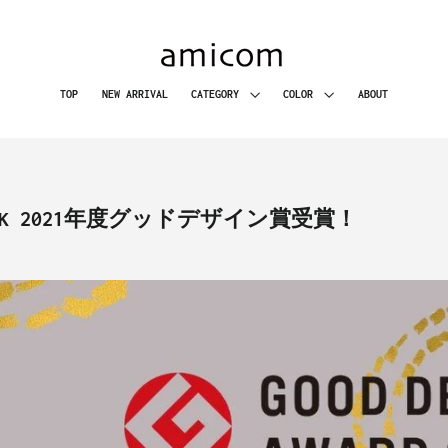
CATEGORY
COLOR
TOP
NEW ARRIVAL
ABOUT
T MASK 2021年度グッドデザイン賞受賞！