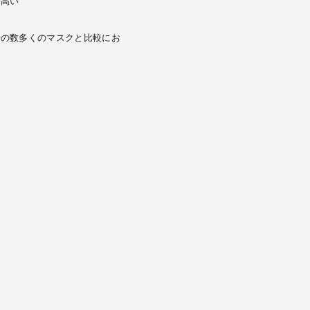
が高い
中の数多くのマスクと比較にお