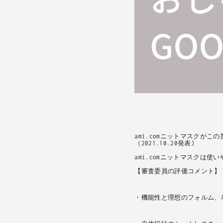
ami.com
ニットマスクがこの
（2021.10.20発表)
ami.com
ニットマスクは使い
【審査委員の評価コメント】
・機能性と理想のフォルム、