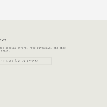
SAVE
get special offers, free giveaways, and once-
 deals.