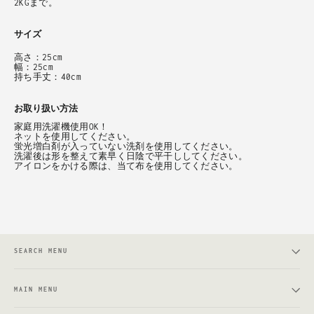
2KGまで。
サイズ
高さ：25cm
幅：25cm
持ち手丈：40cm
お取り扱い方法
家庭用洗濯機使用OK！
ネットを使用してください。
蛍光増白剤が入っていない洗剤を使用してください。
洗濯後は形を整えて素早く日陰で平干ししてください。
アイロンをかける際は、当て布を使用してください。
SEARCH MENU
MAIN MENU